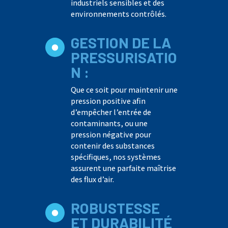
industriels sensibles et des
environnements contrôlés.
GESTION DE LA
PRESSURISATIO
N :
Que ce soit pour maintenir une
pression positive afin
d’empêcher l’entrée de
contaminants, ou une
pression négative pour
contenir des substances
spécifiques, nos systèmes
assurent une parfaite maîtrise
des flux d’air.
ROBUSTESSE
ET DURABILITÉ