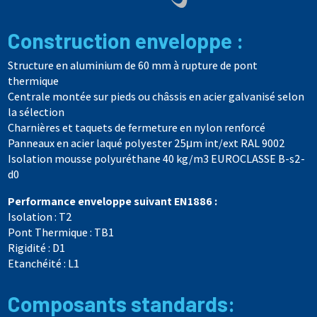
Construction enveloppe :
Structure en aluminium de 60 mm à rupture de pont
thermique
Centrale montée sur pieds ou châssis en acier galvanisé selon
la sélection
Charnières et taquets de fermeture en nylon renforcé
Panneaux en acier laqué polyester 25μm int/ext RAL 9002
Isolation mousse polyuréthane 40 kg/m3 EUROCLASSE B-s2-
d0
Performance enveloppe suivant EN1886 :
Isolation : T2
Pont Thermique : TB1
Rigidité : D1
Etanchéité : L1
Composants standards: