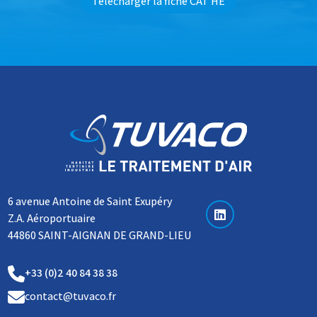
Télécharger la fiche CAT HE
6 avenue Antoine de Saint Exupéry
Z.A. Aéroportuaire
44860 SAINT-AIGNAN DE GRAND-LIEU
+33 (0)2 40 84 38 38
contact@tuvaco.fr