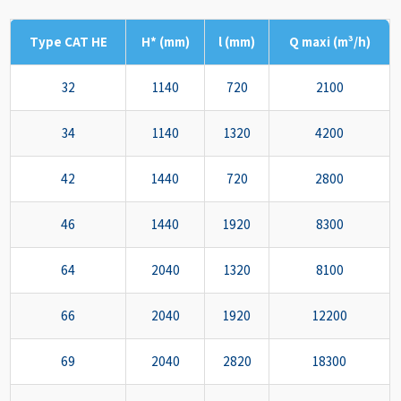
Type CAT HE
H* (mm)
l (mm)
Q maxi (m³/h)
32
1140
720
2100
34
1140
1320
4200
42
1440
720
2800
46
1440
1920
8300
64
2040
1320
8100
66
2040
1920
12200
69
2040
2820
18300