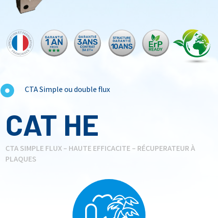
CTA Simple ou double flux
CAT HE
CTA SIMPLE FLUX – HAUTE EFFICACITE – RÉCUPERATEUR À
PLAQUES