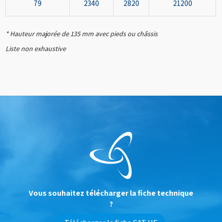
79
2340
2820
21200
* Hauteur majorée de 135 mm avec pieds ou châssis
Liste non exhaustive
Vous souhaitez télécharger la fiche technique
?