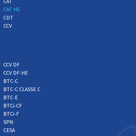
CAT
CAT HE
CDT
CCV
CCV DF
CCV DF-HE
BTC-C
BTC-C CLASSE C
BTC-E
BTCi-CF
BTCi-F
SPN
CESA