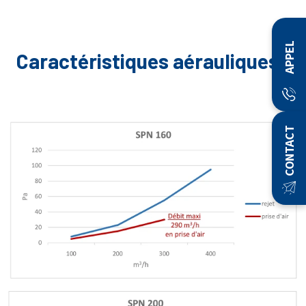
APPEL
Caractéristiques aérauliques :
CONTACT