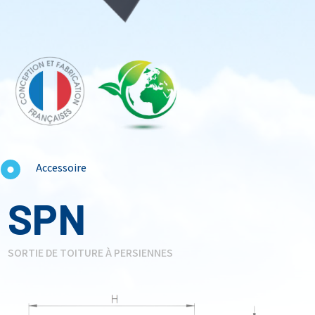
Accessoire
SPN
SORTIE DE TOITURE À PERSIENNES