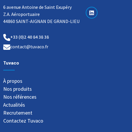
6 avenue Antoine de Saint Exupéry
Z.A. Aéroportuaire
44860 SAINT-AIGNAN DE GRAND-LIEU
+33 (0)2 40 84 38 38
contact@tuvaco.fr
Tuvaco
À propos
Nos produits
Nos références
Actualités
Recrutement
Contactez Tuvaco