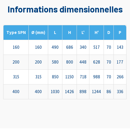
Informations dimensionnelles
Type SPN
Ø (mm)
L
H
L'
H'
D
P
160
160
490
686
340
517
70
143
200
200
580
800
448
628
70
177
315
315
850
1150
718
988
70
266
400
400
1030
1426
898
1244
86
336