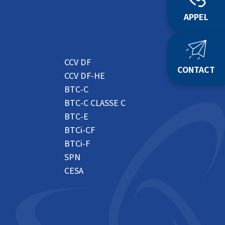
APPEL
CCV DF
CONTACT
CCV DF-HE
BTC-C
BTC-C CLASSE C
BTC-E
BTCi-CF
BTCi-F
SPN
CESA