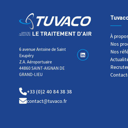
Tuvac
À propo
Nos pro
6 avenue Antoine de Saint
Nos réf
Exupéry
Actualit
Z.A. Aéroportuaire
Recrut
44860 SAINT-AIGNAN DE
Contact
GRAND-LIEU
+33 (0)2 40 84 38 38
contact@tuvaco.fr