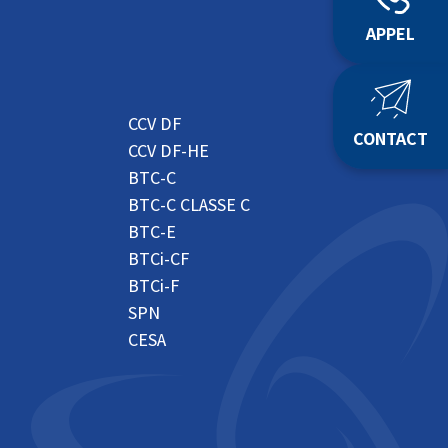
APPEL
CCV DF
CONTACT
CCV DF-HE
BTC-C
BTC-C CLASSE C
BTC-E
BTCi-CF
BTCi-F
SPN
CESA