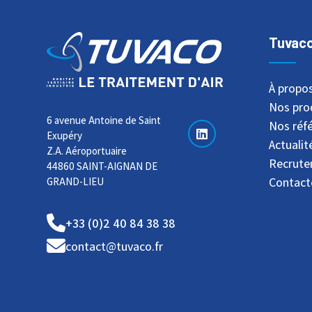
Tuvac
À propo
Nos pro
6 avenue Antoine de Saint
Nos réf
Exupéry
Actualit
Z.A. Aéroportuaire
Recrut
44860 SAINT-AIGNAN DE
Contact
GRAND-LIEU
+33 (0)2 40 84 38 38
contact@tuvaco.fr