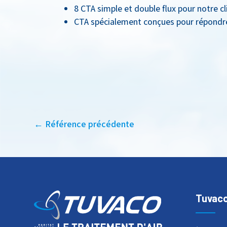
8 CTA simple et double flux pour notre c
CTA spécialement conçues pour répondre
←
Référence précédente
Tuvac