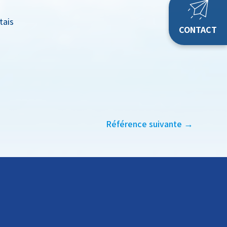
tais
CONTACT
Référence suivante
→