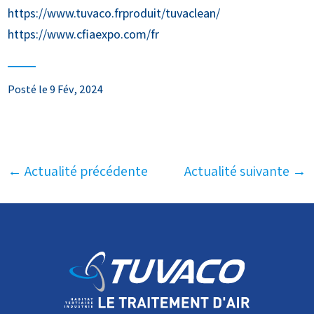
https://www.tuvaco.frproduit/tuvaclean/
https://www.cfiaexpo.com/fr
Posté le 9 Fév, 2024
←
Actualité précédente
Actualité suivante
→