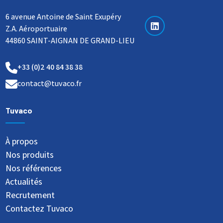
6 avenue Antoine de Saint Exupéry
Z.A. Aéroportuaire
44860 SAINT-AIGNAN DE GRAND-LIEU
+33 (0)2 40 84 38 38
contact@tuvaco.fr
Tuvaco
À propos
Nos produits
Nos références
Actualités
Recrutement
Contactez Tuvaco